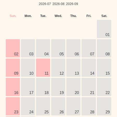
2026-07
2026-08
2026-09
Sun.
Mon.
Tue.
Wed.
Thu.
Fri.
Sat.
01
02
03
04
05
06
07
08
09
10
11
12
13
14
15
16
17
18
19
20
21
22
23
24
25
26
27
28
29