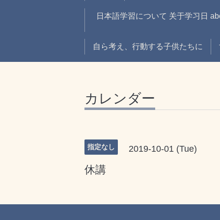
日本語学習について 关于学习日 about 
自ら考え、行動する子供たちに
カレンダー
指定なし
2019-10-01 (Tue)
休講