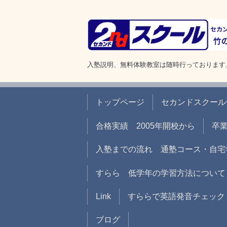
入塾説明、無料体験教室は随時行っております
トップページ
セカンドスクール
合格実績 2005年開校から
卒
入塾までの流れ 通塾コース・自宅
すらら 低学年の学習方法について
Link
すららで英語発音チェック
ブログ