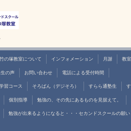
。
竹の塚教室について
インフォメーション
月謝
教
業生の声
お問い合わせ
電話による受付時間
学習コース
そろばん（デジそろ）
すらら通塾生
す
個別指導
勉強の、その先にあるものを見据えて。
勉強が出来るようになると・・・セカンドスクールの願い