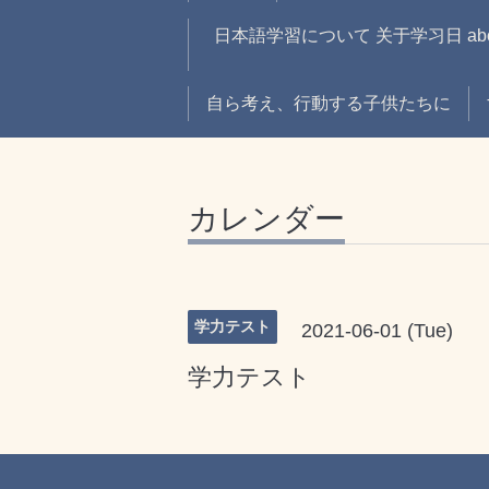
日本語学習について 关于学习日 about 
自ら考え、行動する子供たちに
カレンダー
学力テスト
2021-06-01 (Tue)
学力テスト