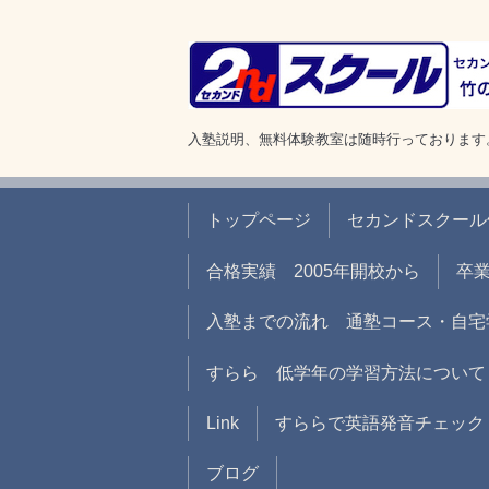
入塾説明、無料体験教室は随時行っております
トップページ
セカンドスクール
合格実績 2005年開校から
卒
入塾までの流れ 通塾コース・自宅
すらら 低学年の学習方法について
Link
すららで英語発音チェック
ブログ