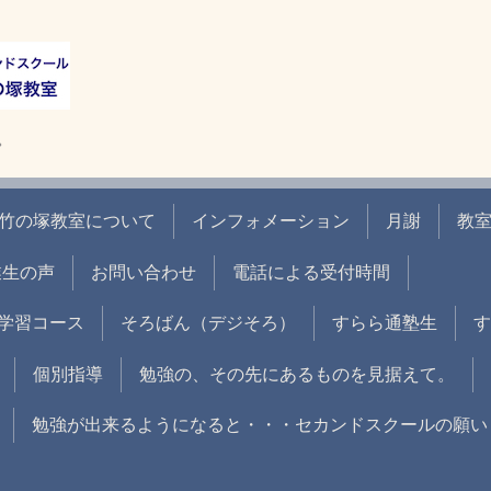
。
竹の塚教室について
インフォメーション
月謝
教
業生の声
お問い合わせ
電話による受付時間
学習コース
そろばん（デジそろ）
すらら通塾生
す
個別指導
勉強の、その先にあるものを見据えて。
勉強が出来るようになると・・・セカンドスクールの願い