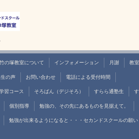
。
竹の塚教室について
インフォメーション
月謝
教
業生の声
お問い合わせ
電話による受付時間
学習コース
そろばん（デジそろ）
すらら通塾生
す
個別指導
勉強の、その先にあるものを見据えて。
勉強が出来るようになると・・・セカンドスクールの願い