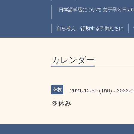
日本語学習について 关于学习日 about 
自ら考え、行動する子供たちに
カレンダー
休校
2021-12-30 (Thu) - 2022-
冬休み