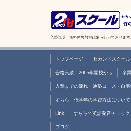
入塾説明、無料体験教室は随時行っております
トップページ
セカンドスクール
合格実績 2005年開校から
卒
入塾までの流れ 通塾コース・自宅
すらら 低学年の学習方法について
Link
すららで英語発音チェック
ブログ