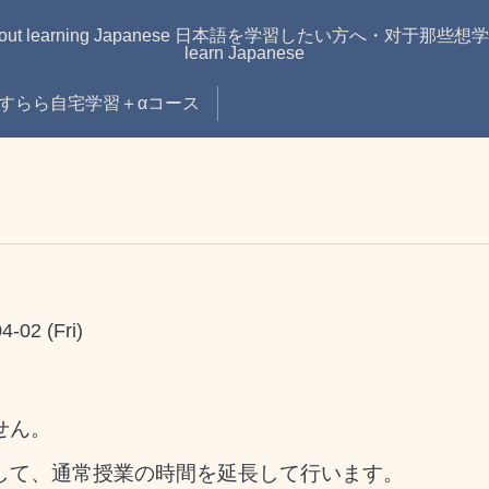
learning Japanese 日本語を学習したい方へ・对于那些想学习日语的
learn Japanese
すらら自宅学習＋αコース
4-02 (Fri)
せん。
して、通常授業の時間を延長して行います。