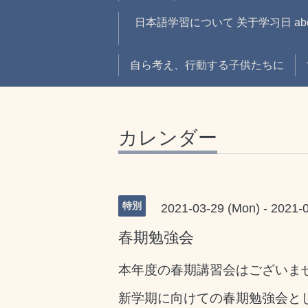
日本語学習について 关于学习日 about 
自ら考え、行動する子供たちに
カレンダー
特別
2021-03-29 (Mon) - 2021-0
春期勉強会
本年度の春期講習会はございま
新学期に向けての春期勉強会と