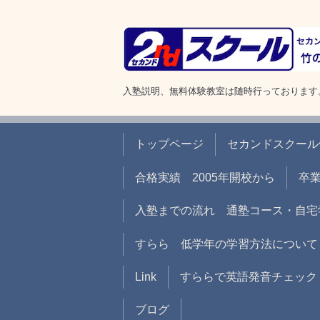
入塾説明、無料体験教室は随時行っております
トップページ
セカンドスクール
合格実績 2005年開校から
卒
入塾までの流れ 通塾コース・自宅
すらら 低学年の学習方法について
Link
すららで英語発音チェック
ブログ