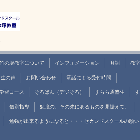
。
竹の塚教室について
インフォメーション
月謝
教
業生の声
お問い合わせ
電話による受付時間
学習コース
そろばん（デジそろ）
すらら通塾生
す
個別指導
勉強の、その先にあるものを見据えて。
勉強が出来るようになると・・・セカンドスクールの願い